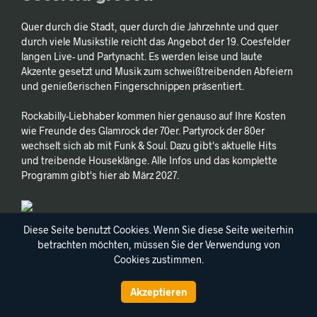
Quer durch die Stadt, quer durch die Jahrzehnte und quer
durch viele Musikstile reicht das Angebot der 19. Coesfelder
langen Live- und Partynacht. Es werden leise und laute
Akzente gesetzt und Musik zum schweißtreibenden Abfeiern
und genießerischen Fingerschnippen präsentiert.
Rockabilly-Liebhaber kommen hier genauso auf Ihre Kosten
wie Freunde des Glamrock der 70er. Partyrock der 80er
wechselt sich ab mit Funk & Soul. Dazu gibt's aktuelle Hits
und treibende Houseklänge. Alle Infos und das komplette
Programm gibt's hier ab März 2027.
Diese Seite benutzt Cookies. Wenn Sie diese Seite weiterhin
betrachten möchten, müssen Sie der Verwendung von
Cookies zustimmen.
© Nightgroove GmbH 2022
Akzeptieren