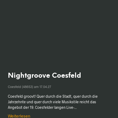
Nightgroove Coesfeld
Coesfeld (48653) am
17.04.27
Coesfeld groovt! Quer durch die Stadt, quer durch die
Jahrzehnte und quer durch viele Musikstile reicht das
Angebot der 19. Coesfelder langen Live-...
Weiterlesen