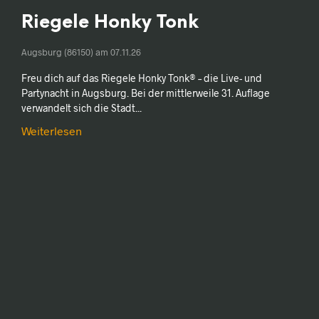
Riegele Honky Tonk
Augsburg (86150) am
07.11.26
Freu dich auf das Riegele Honky Tonk® – die Live- und
Partynacht in Augsburg. Bei der mittlerweile 31. Auflage
verwandelt sich die Stadt...
Weiterlesen