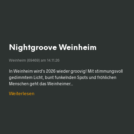
Nightgroove Weinheim
Weinheim (69469) am
14.11.26
In Weinheim wird's 2026 wieder groovig! Mit stimmungsvoll
gedimmtem Licht, bunt funkelnden Spots und fröhlichen
Menschen geht das Weinheimer...
Weiterlesen